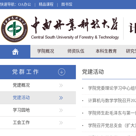
快速导航：
OA办公
|
精品课程
|
图书馆
学院概况
师资队伍
本科生教育
研究
党群工作
党建活动
党建概况
•
学院党委理论学习中心组举
党建活动
•
计算机与数学学院召开20
学习园地
•
学院师生赴毛泽东与第一
工会工作
•
学院召开党总支会（扩大