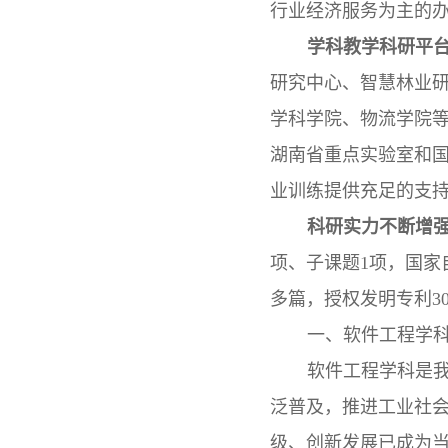
行业经济服务为主的
学科教学科研平
研究中心、智慧林业
学科学院、物流学院
湖南省重点实验室和
业训练提供充足的支
科研实力不断增强
项、子课题
1
项，国家
多篇，授权发明专利
3
一、软件工程学
软件工程学科是
泛普及，推进工业社
级、创新发展已成为