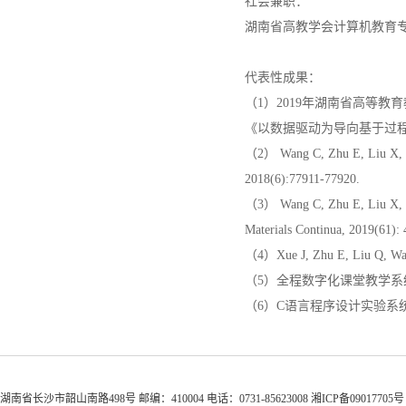
社会兼职：
湖南省高教学会计算机教育
代表性成果：
（
1
）
2
019
年湖南省高等教育
《以数据驱动为导向基于过
（
2
）
Wang C, Zhu E, Liu X, et
2018(6):77911-77920.
（
3
）
Wang C, Zhu E, Liu X, et
Materials Continua, 2019(61): 
（
4
）
Xue J, Zhu E, Liu Q, Wa
（
5
）全程数字化课堂教学系
（
6
）
C
语言程序设计实验系
湖南省长沙市韶山南路498号 邮编：410004 电话：0731-85623008 湘ICP备0901770