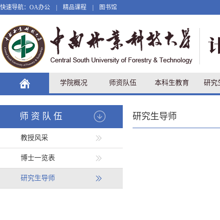
快速导航：
OA办公
|
精品课程
|
图书馆
学院概况
师资队伍
本科生教育
研究
师资队伍
研究生导师
教授风采
博士一览表
研究生导师