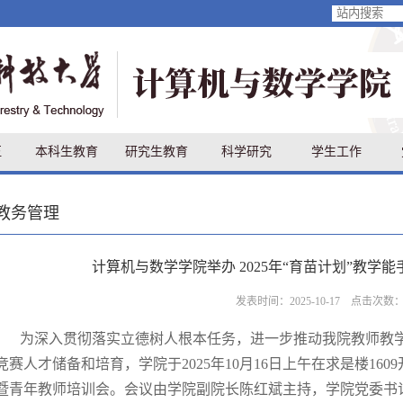
伍
本科生教育
研究生教育
科学研究
学生工作
教务管理
计算机与数学学院举办 2025年“育苗计划”教学
发表时间：2025-10-17 点击次数
为深入贯彻落实立德树人根本任务，进一步推动我院教师教
竞赛人才储备和培育，学院于
202
5
年
10
月
1
6
日上午在求是楼
1
609
暨青年教师培训会。会议
由学院副院长陈红斌主持，学院党委书