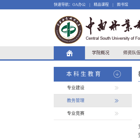
快速导航：
OA办公
|
精品课程
|
图书馆
学院概况
师资队
本科生教育
专业建设
教务管理
专业竞赛