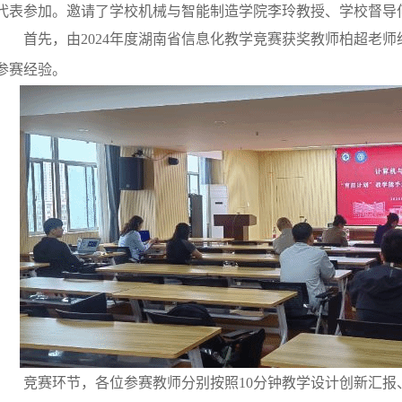
代表参加。邀请了学校机械与智能制造学院李玲教授、学校督导
首先，由
2
024
年度湖南省信息化教学竞赛获奖教师柏超老师
参赛经验。
竞赛环节，各位参赛教师分别按照
1
0
分钟教学设计创新汇报