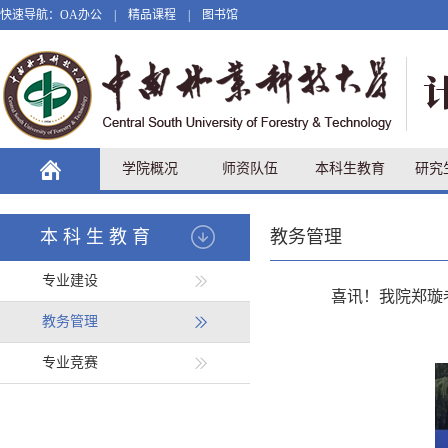
快速导航：
OA办公
|
精品课程
|
图书馆
学院概况
师资队伍
本科生教育
研究
本科生教育
教务管理
专业建设
喜讯！我院郑璇
教务管理
专业竞赛