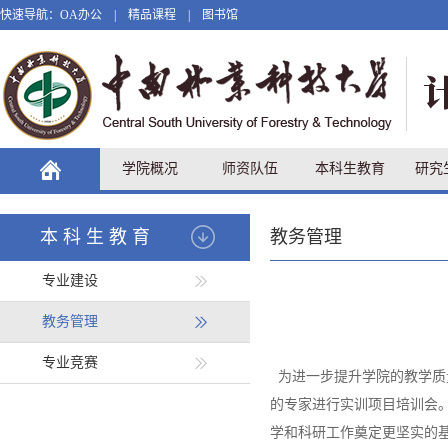
快速导航：
OA办公
|
精品课程
|
图书馆
学院概况
师资队伍
本科生教育
研究
本科生教育
教务管理
专业建设
教务管理
专业竞赛
为进一步提升学院的教学质
的专家进行实训项目培训会
学和科研工作奠定更坚实的