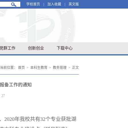
学校首页
|
加入收藏
|
英文版
党群工作
创新创业
下载中心
当前位置：
首页
>
本科生教育
>
教务管理
>
正文
报报备工作的通知
：
27
2020年我校共有32个专业获批湖