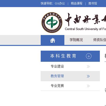
快速导航：
OA办公
|
精品课程
|
图书馆
学院概况
师资队
本科生教育
专业建设
教务管理
专业竞赛