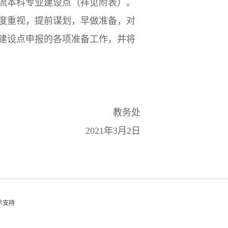
一流本科专业建设点（祥见附表）。
高度重视，提前谋划，早做准备，对
建设点申报的各项准备工作，并将
教务处
2021年3月2日
技术支持