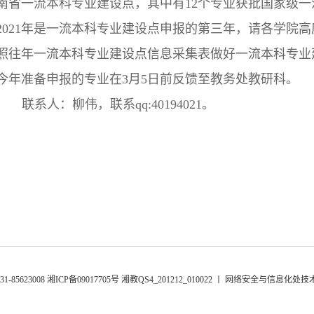
南省一流本科专业建设点，其中有12个专业获批国家级
2021年是一流本科专业建设点申报的第三年，请各学院
照往年一流本科专业建设点信息采集表做好一流本科专业
今年准备申报的专业在3月5日前反馈至教务处教研科。
联系人：柳伟，联系qq:40194021。
85623008 湘ICP备09017705号 湘教QS4_201212_010022 丨 网络安全与信息化处