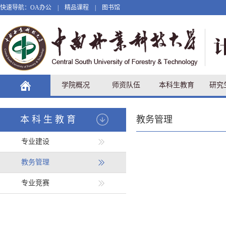
快速导航：
OA办公
|
精品课程
|
图书馆
学院概况
师资队伍
本科生教育
研究
本科生教育
教务管理
专业建设
教务管理
专业竞赛