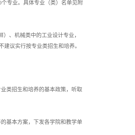
0个专业。具体专业（类）名单见附
鲜）、机械类中的工业设计专业，
暂不建议实行按专业类招生和培养。
专业类招生和培养的基本政策，听取
养的基本方案，下发各学院和教学单