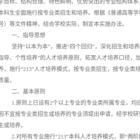
学目标、结构合理、特色鲜明、优势突出的专业结构体系
本科生全面施行按专业类招生和培养。根据《普通高等学
号）等文件精神，结合学校实际，制定本实施办法。
一、指导思想
坚持“以本为本”，推进“四个回归”，深化招生和培
指导、个性培养”的人才培养原则，拓宽人才培养口径，
养，施行“213”人才培养模式，按专业类招生，按专业
质量。
二、基本原则
1.原则上已设有2个以上专业的专业类所属专业，
因不宜按专业类招生或培养的专业须提出申请，经学校研
生或培养。
2.对所有专业施行“213”本科人才培养模式，即“两