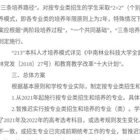
“三条培养路径”。对按专业类招生的学生采取“2+2”（个别专
养模式，即各专业类的培养年限原则上为2年，特殊情况下
案应根据“两阶段培养过程”，“一个共同基础”，“三条培
制定施行。
“213”本科人才培养模式详见《中南林业科技大学
林党发〔2018〕27号）和教育教学改革“十大计划”。
三、总体方案
根据基本原则和学校专业实际，制定按专业类招生
1.从2021年起施行按专业类招生和培养的专业。具
2.暂推迟实行按专业类招生和培养的专业（类）。
了2021年及2022年的高考选考科目，或选考规则发生
不一致，或招生专业已完成前期统考工作的专业，暂推迟