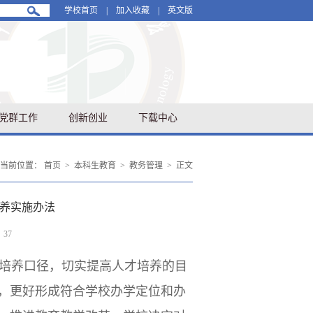
学校首页
|
加入收藏
|
英文版
党群工作
创新创业
下载中心
当前位置：
首页
>
本科生教育
>
教务管理
>
正文
养实施办法
：
37
培养口径，切实提高人才培养的目
，更好形成符合学校办学定位和办