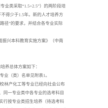
业类采取“1.5+2.5”）的两阶段培
不得少于1.5年。新的人才培养方
养路径”的要求，并结合各专业实际
全面振兴本科教育实施方案》（中南
和培养总体方案如下：
体专业（类）名单见附表1。
学校林产化工等专业已经向社会公布
变化、同一专业类中各专业的选考科目
实行按专业类招生培养（待选考科