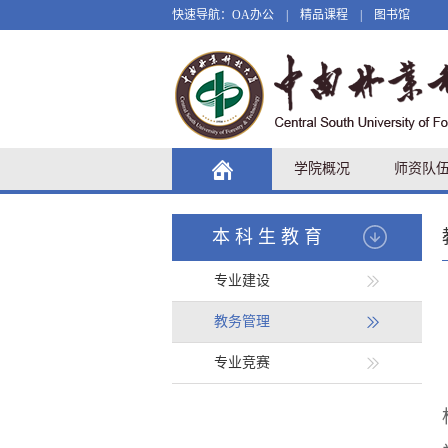
快速导航：
OA办公
|
精品课程
|
图书馆
学院概况
师资队
本科生教育
专业建设
教务管理
专业竞赛