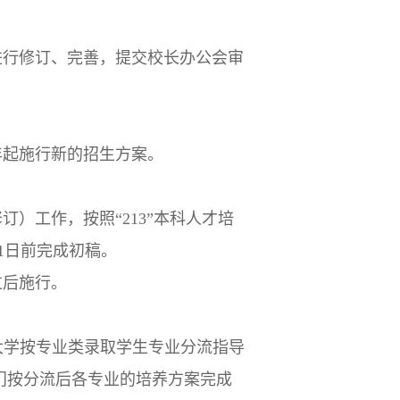
进行修订、完善，提交校长办公会审
年起施行新的招生方案。
）工作，按照“213”本科人才培
31日前完成初稿。
过后施行。
大学按专业类录取学生专业分流指导
及部门按分流后各专业的培养方案完成