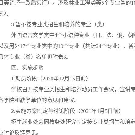
目等调整一致后实行）。涉及林业工程类等5个专业类的1
表2。
3.暂不按专业类招生和培养的专业（类）
外国语言文学类中4个小语种专业（日、法、俄、朝
以及另外17个专业类中的19个专业（共计24个专业），
具体专业（类）名单见附表3。
四、实施步骤
1.动员阶段（2020年12月15日前）
学校召开按专业类招生和培养动员工作会议，宣讲
各学院和教学单位的意见和建议。
2.实施方案制定与讨论阶段（2021年1月5日前）
招生就业处会同教务处研究制定按专业类招生和培
位讨论反馈意见。