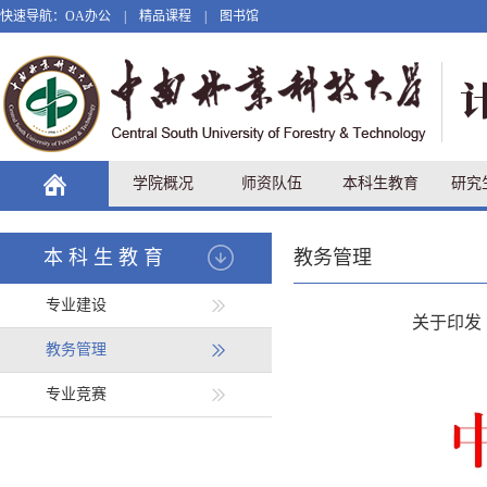
快速导航：
OA办公
|
精品课程
|
图书馆
学院概况
师资队伍
本科生教育
研究
本科生教育
教务管理
专业建设
关于印发
教务管理
专业竞赛