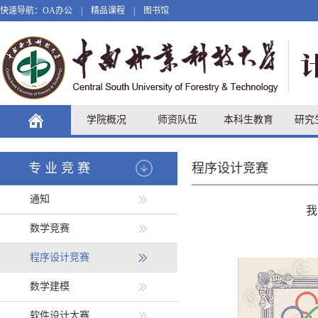
快速导航：
OA办公
|
精品课程
|
图书馆
学院概况
师资队伍
本科生教育
研究
专业竞赛
程序设计竞赛
通知
我
数学竞赛
程序设计竞赛
数学建模
软件设计大赛