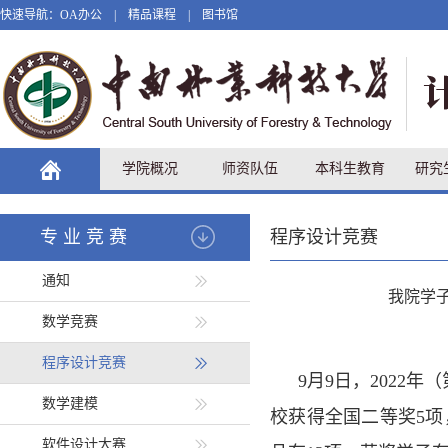
快速导航：
OA办公
|
精品课程
|
图书馆
学院概况
师资队伍
本科生教育
研究
专业竞赛
程序设计竞赛
通知
我院学子
数学竞赛
程序设计竞赛
9月9日，2022
数学建模
校获得全国二等奖5项
软件设计大赛