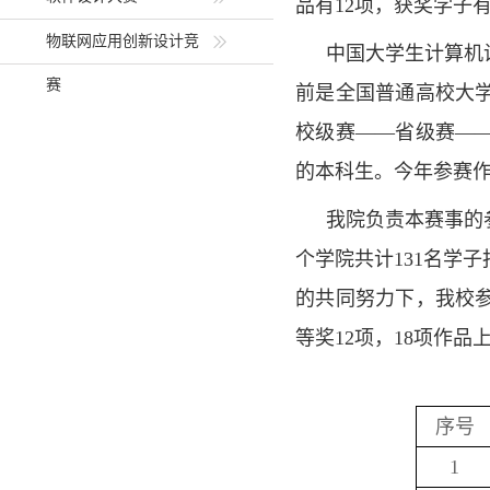
品有12项，获奖学子
物联网应用创新设计竞
中国大学生计算机
赛
前是全国普通高校大
校级赛
——省级赛—
的本科生。今年参赛
我院负责本赛事的
个学院共计131名学
的共同努力下，我校参
等奖12项，18项作品
序号
1