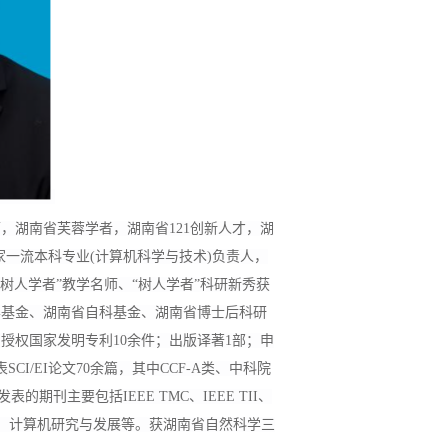
师，湖南省芙蓉学者，湖南省121创新人才，湖
家一流本科专业(计算机科学与技术)负责人，
树人学者”教学名师、“树人学者”科研新秀获
学基金、湖南省自科基金、湖南省博士后科研
授权国家发明专利10余件；出版译著1部；申
I/EI论文70余篇，其中CCF-A类、中科院
，发表的期刊主要包括IEEE TMC、IEEE TII、
、通信学报、计算机研究与发展等。获湖南省自然科学三