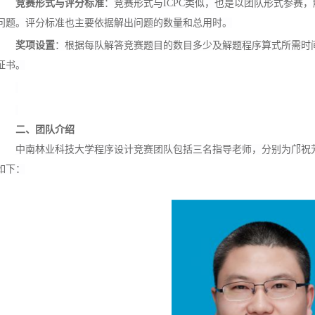
竞赛形式与评分标准
：竞赛形式与ICPC类似，也是以团队形式参赛
问题。评分标准也主要依据解出问题的数量和总用时。
奖项设置
：根据每队解答竞赛题目的数目多少及解题程序算式所需时
证书。
二、
团队介绍
中南林业科技大学程序设计竞赛团队包括三名指导老师，分别为邝祝
如下：