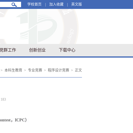
学校首页
|
加入收藏
|
英文版
党群工作
创新创业
下载中心
>
本科生教育
>
专业竞赛
>
程序设计竞赛
>
正文
：
183
ontest，ICPC）