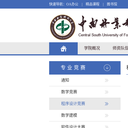
快速导航：
OA办公
|
精品课程
|
图书馆
学院概况
师资队
专业竞赛
通知
数学竞赛
程序设计竞赛
数学建模
软件设计大赛