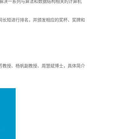
，解决一系列与算法和数据结构相关的计算机
间长短进行排名，并颁发相应的奖杯、奖牌和
芳教授、杨帆副教授、周慧斌博士，具体简介