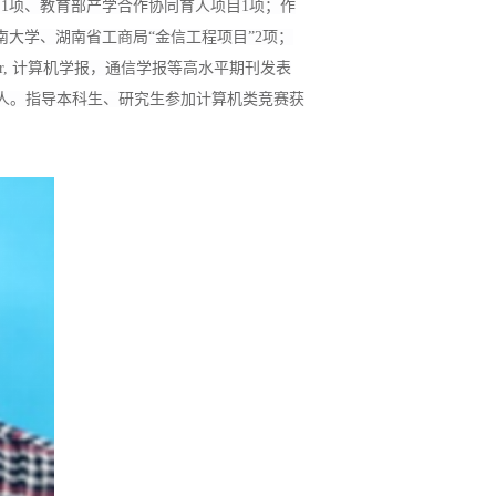
1项、教育部产学合作协同育人项目1项；作
大学、湖南省工商局“金信工程项目”2项；
ions on Computer, 计算机学报，通信学报等高水平期刊发表
稿人。指导本科生、研究生参加计算机类竞赛获