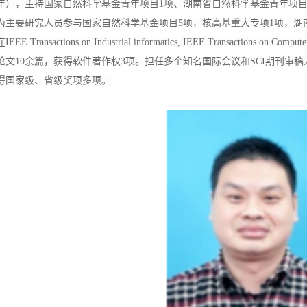
年），主持国家自然科学基金青年项目1项、湖南省自然科学基金青年项目
为主要研究人员参与国家自然科学基金项目5项，核高基重大专项1项，湖南
在IEEE
Transactions on Industrial informatics, IEEE Transact
论文10余篇，获得软件著作权3项。担任多个知名国际会议和SCI期刊审
得国家级
、
省级奖项
多
项
。