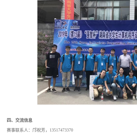
四、
交流信息
赛事联系人：邝祝芳，13517473370