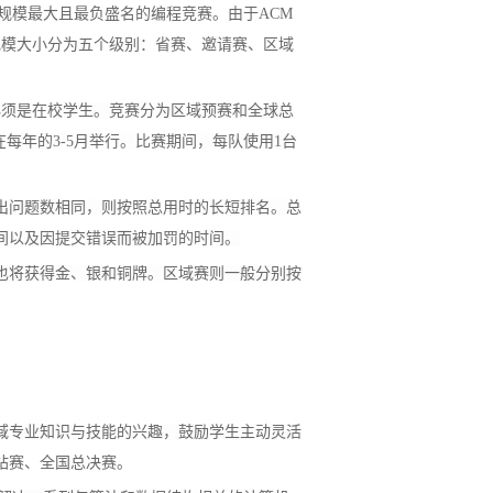
规模最大且最负盛名的编程竞赛。由于ACM
规模大小分为五个级别：省赛、邀请赛、区域
必须是在校学生。竞赛分为区域预赛和全球总
每年的3-5月举行。比赛期间，每队使用1台
出问题数相同，则按照总用时的长短排名。总
间以及因提交错误而被加罚的时间。
也将获得金、银和铜牌。区域赛则一般分别按
域专业知识与技能的兴趣，鼓励学生主动灵活
站赛、全国总决赛。