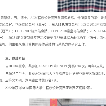
周慧斌，男，博士。ACM程序设计竞赛队资深教练。他所指导的学生曾多次在
赛区金牌、花莲赛区金牌（亚军）、东大陆总决赛金牌；ICPC 2018南
（冠军）；CCPC 2017杭州站金牌、CCPC 2018秦皇岛站金牌；2022 A
一）；2023 SF-X智慧供应链高校菁英挑战赛编程方向优秀奖（满分，第七名
金牌。他主要从事计算机网络体系结构与系统方向研究工作。
三、
成绩介绍
自2007年至今，共参加ACM/ICPC和HNCPC竞赛17年次，每年4支
自2007年至今，共获ACM国际大学生程序设计竞赛亚洲赛区银牌2项，铜
项，三等奖36项，湖南省团体第四名2项。
2022年获得ACM国际大学生程序设计竞赛亚洲赛区铜牌2项。