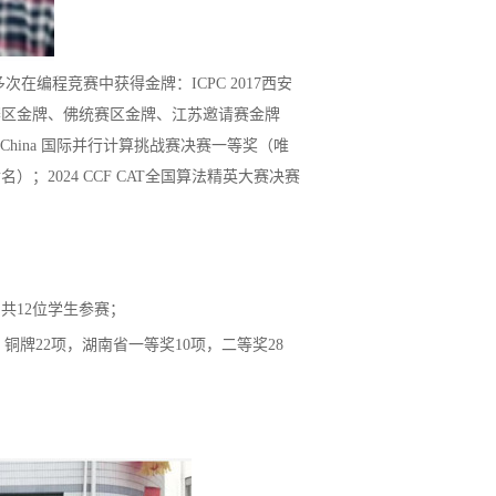
编程竞赛中获得金牌：ICPC 2017西安
京赛区金牌、佛统赛区金牌、江苏邀请赛金牌
CM-China 国际并行计算挑战赛决赛一等奖（唯
）；2024 CCF CAT全国算法精英大赛决赛
队，共12位学生参赛；
牌22项，湖南省一等奖10项，二等奖28