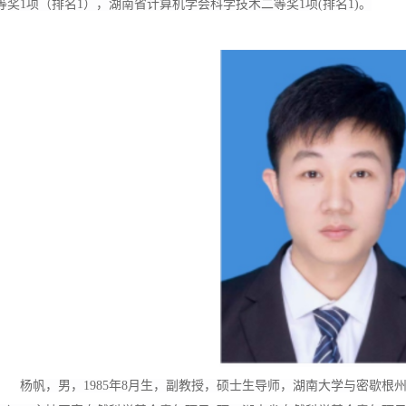
等奖1项（排名1），湖南省计算机学会科学技术二等奖1项(排名1)。
杨帆，男，1985年8月生，
副教授，硕士生导师，
湖南大学与密歇根