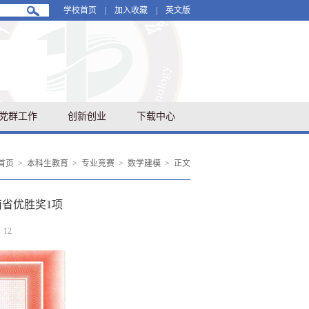
学校首页
|
加入收藏
|
英文版
党群工作
创新创业
下载中心
首页
>
本科生教育
>
专业竞赛
>
数学建模
>
正文
南省优胜奖1项
：
12