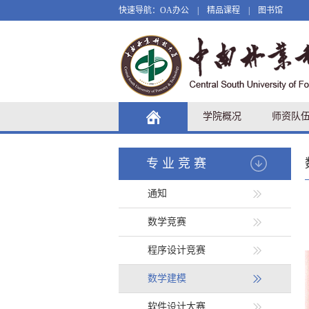
快速导航：
OA办公
|
精品课程
|
图书馆
学院概况
师资队
专业竞赛
通知
数学竞赛
程序设计竞赛
数学建模
软件设计大赛