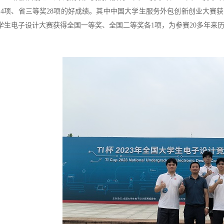
14项、省三等奖28项的好成绩。其中中国大学生服务外包创新创业大赛获
学生电子设计大赛获得全国一等奖、全国二等奖各1项，为参赛20多年来