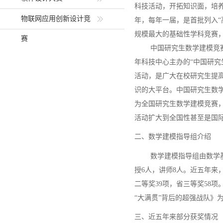
科技活动，开拓知识面，培养
物联网应用创新设计竞
年，每年一届，是首批列入“
规模最大的基础性学科竞赛
赛
中国研究生数学建模竞
年科技中心主办的“中国研究
活动，是广大在校研究生提
识的大平台。中国研究生数学
为全国研究生数学建模竞赛，
活动扩大到全国性甚至是国
二、数学建模指导组介绍
数学建模指导组由数学
授6人，讲师8人。近五年来
二等奖39项，省三等奖58
“大满贯”背后的超强战队》
三、近五年来部分获奖情况