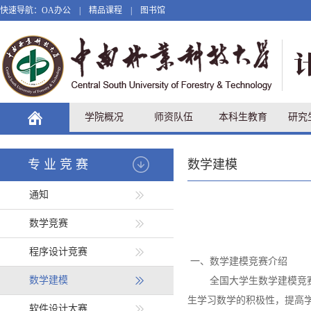
快速导航：
OA办公
|
精品课程
|
图书馆
学院概况
师资队伍
本科生教育
研究
专业竞赛
数学建模
通知
数学竞赛
程序设计竞赛
一、数学建模竞赛介绍
数学建模
全国大学生数学建模竞
生学习数学的积极性，提高
软件设计大赛