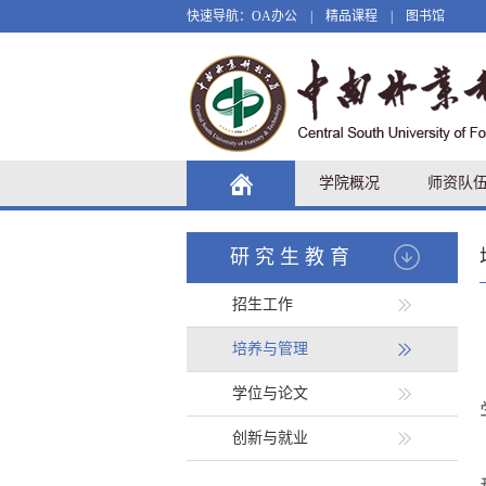
快速导航：
OA办公
|
精品课程
|
图书馆
学院概况
师资队
研究生教育
招生工作
培养与管理
学位与论文
创新与就业