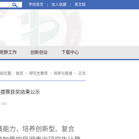
学校首页
|
加入收藏
|
英文版
党群工作
创新创业
下载中心
当前位置：
首页
>
研究生教育
>
培养与管理
>
正文
选拔赛获奖结果公示
：
319
践能力，培养创新型、复合