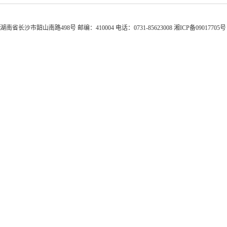
湖南省长沙市韶山南路498号 邮编：410004 电话：0731-85623008 湘ICP备0901770