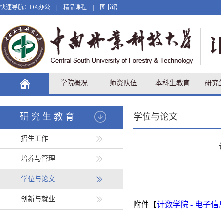
快速导航：
OA办公
|
精品课程
|
图书馆
学院概况
师资队伍
本科生教育
研究
研究生教育
学位与论文
招生工作
培养与管理
学位与论文
。
创新与就业
附件【
计数学院 - 电子信