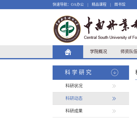
快速导航：
OA办公
|
精品课程
|
图书馆
学院概况
师资队
科学研究
科研状况
科研动态
科研成果