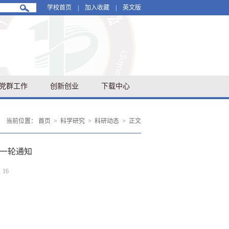
学校首页
|
加入收藏
|
英文版
党群工作
创新创业
下载中心
当前位置：
首页
>
科学研究
>
科研动态
>
正文
一轮通知
：
16