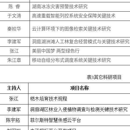
陈 睿
湖南冰冻灾害预警技术研究
于文涛
高速重载智能列控系统安全保障关键技术
秦姣华
云计算环境下的图像检索关键技术研究
李建军
洞庭湖洲滩人工林复合经营模式与关键技术研究
张江
美丽中国梦 两型绿色行
朱江章
移动自组分布式调度系统关键技术研究
表
3其它科研项目