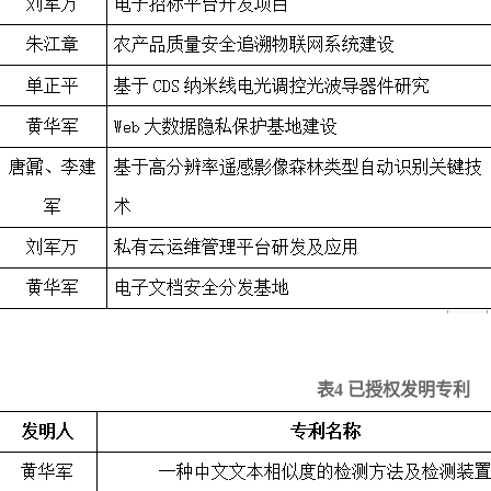
表
4 已授权发明专利