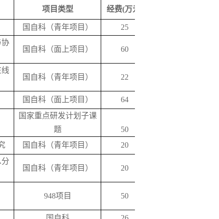
项目类型
经费(万元)
获批时间
国自科（青年项目）
25
2018
与协
国自科（面上项目）
60
2018
在线
国自科（青年项目）
22
2017
国自科（面上项目）
64
2017
国家重点研发计划子课
2017
题
50
究
国自科（青年项目）
20
2016
息分
国自科（青年项目）
20
2016
948项目
50
2015
国自科
26
2015