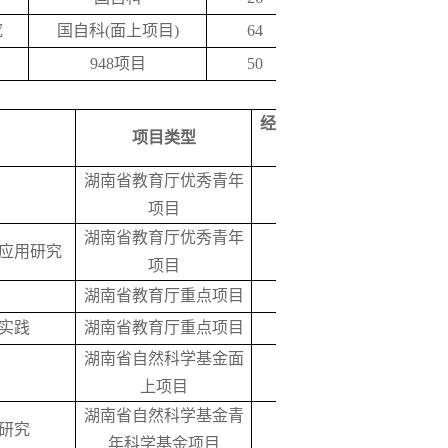
究
国自科(面上项目)
64
2015
948项目
50
2014
经费(万
项目类型
获批时间
元)
湖南省教育厅优秀青年
2018
项目
湖南省教育厅优秀青年
应用研究
2018
项目
湖南省教育厅重点项目
2018
实践
湖南省教育厅重点项目
2018
湖南省自然科学基金面
5
2018
上项目
湖南省自然科学基金青
研究
5
2018
年科学基金项目