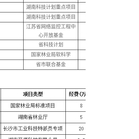
湖南科技计划重点项目
9
2016
湖南科技计划重点项目
7
2016
江苏省网络监控工程中
10
2015
心开放基金
省科技计划
3
2014
国家林业局软科学
5
2014
省市联合基金
20
2014