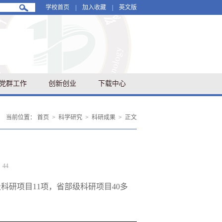
学校首页
|
加入收藏
|
英文版
党群工作
创新创业
下载中心
当前位置：
首页
>
科学研究
>
科研成果
>
正文
：
44
级科研项目
11项，省部级科研项目40多