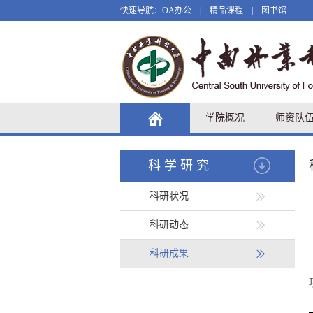
快速导航：
OA办公
|
精品课程
|
图书馆
学院概况
师资队
科学研究
科研状况
科研动态
科研成果