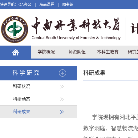
快速导航：
OA办公
|
精品课程
|
图书馆
学院概况
师资队伍
本科生教育
研究
科学研究
科研成果
科研状况
科研动态
科研成果
学院现拥有湘北平
数字洞庭、智慧物流湖