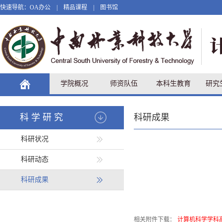
快速导航：
OA办公
|
精品课程
|
图书馆
学院概况
师资队伍
本科生教育
研究
科学研究
科研成果
科研状况
科研动态
科研成果
相关附件下载：
计算机科学学科