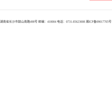
湖南省长沙市韶山南路498号 邮编：410004 电话：0731-85623008 湘ICP备0901770