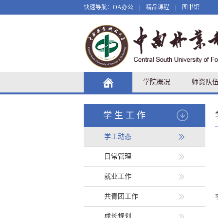
快速导航：
OA办公
|
精品课程
|
图书馆
学院概况
师资队
学生工作
学工动态
日常管理
就业工作
共青团工作
成长规划