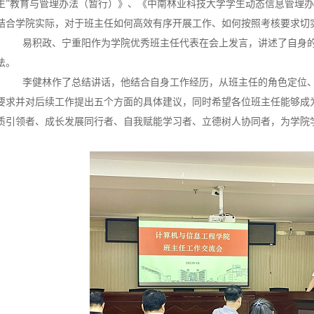
生”教育与管理办法（暂行）》、《中南林业科技大学学生动态信息管理办
结合学院实际，对于班主任如何高效有序开展工作、如何按照考核要求切
易积政、宁重阳作为学院优秀班主任代表在会上发言，讲述了自身
法。
李健林作了总结讲话，他结合自身工作经历，从班主任的角色定位
要求并对后续工作提出五个方面的具体建议，同时希望各位班主任能够成
质引领者、成长发展同行者、自我赋能学习者、立德树人协同者，为学院