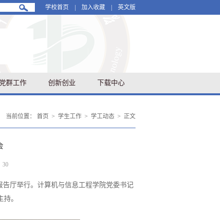
学校首页
|
加入收藏
|
英文版
党群工作
创新创业
下载中心
当前位置：
首页
>
学生工作
>
学工动态
>
正文
会
：
30
09报告厅举行。计算机与信息工程学院党委书记
主持。