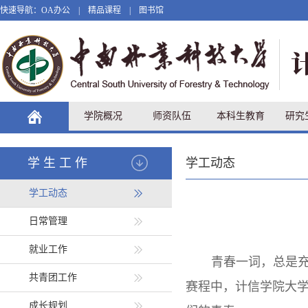
快速导航：
OA办公
|
精品课程
|
图书馆
学院概况
师资队伍
本科生教育
研究
学生工作
学工动态
学工动态
日常管理
就业工作
青春一词，总是
共青团工作
赛程中，计信学院大
成长规划