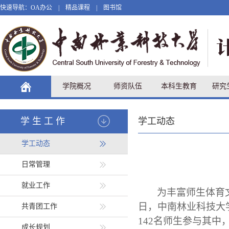
快速导航：
OA办公
|
精品课程
|
图书馆
学院概况
师资队伍
本科生教育
研究
学生工作
学工动态
学工动态
日常管理
就业工作
为丰富师生体育
日，中南林业科技大
共青团工作
142名师生参与其中
成长规划