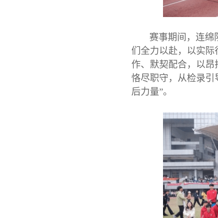
赛事期间，连绵
们全力以赴，以实际
作、默契配合，以昂
恪尽职守，从检录引
后力量”。