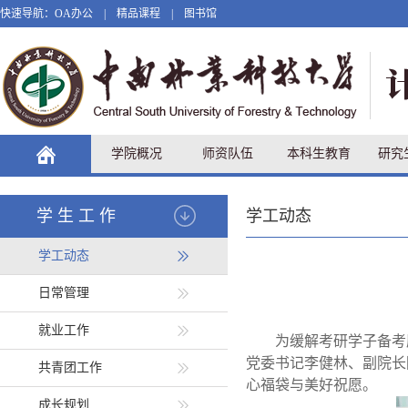
快速导航：
OA办公
|
精品课程
|
图书馆
学院概况
师资队伍
本科生教育
研究
学生工作
学工动态
学工动态
日常管理
就业工作
为缓解考研学子备考
党委书记李健林、副院长
共青团工作
心福袋与美好祝愿。
成长规划