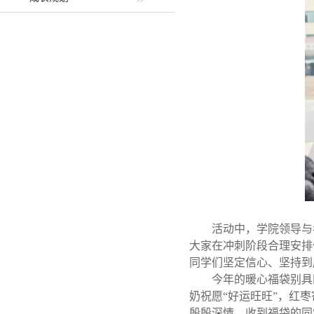
活动中，学院领导与
大家在冲刺阶段合理安排
同学们坚定信心、坚持到
今年的暖心福袋别具
奶祝愿“好运旺旺”，红
殷殷深情。收到福袋的同