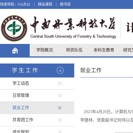
快速导航：
OA办公
|
精品课程
|
图书馆
学院概况
师资队伍
本科生教育
研究
学生工作
就业工作
学工动态
日常管理
就业工作
2023年4月20日，计算
共青团工作
李健林、党委副书记何伟以
成长规划