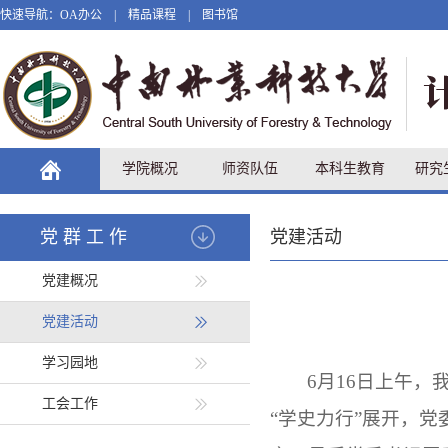
快速导航：
OA办公
|
精品课程
|
图书馆
学院概况
师资队伍
本科生教育
研究
党群工作
党建活动
党建概况
党建活动
学习园地
6月16日上午，
工会工作
“学史力行”展开，