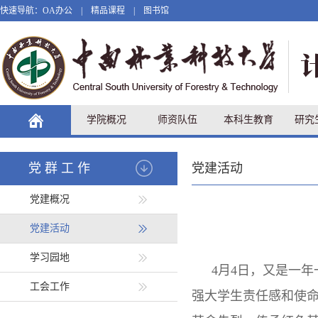
快速导航：
OA办公
|
精品课程
|
图书馆
学院概况
师资队伍
本科生教育
研究
党群工作
党建活动
党建概况
党建活动
学习园地
4月4日，又是一
工会工作
强大学生责任感和使命