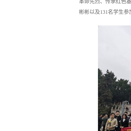
革命先烈、传承红色基
彬彬以及131名学生