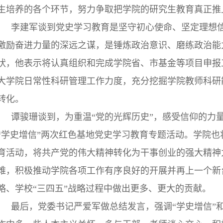
生培养的各个环节，努力争取把学院的研究生教育真正推
李建军谈到党史学习教育是坚守初心使命、坚定理想
激励奋进力量的深远之谋，是锤炼政治意识、磨练政治能
状，他表示将认真组织和完成学院省、市基金等项目申报
大学院日常性科研管理工作力度，充分挖掘学院教师科研
转化。
谭骏珊谈到，为重温“党的光辉历史”，感受信仰的力量
“学史增信”两次红色基地党史学习教育专题活动。学院也
育活动，将共产党的伟大精神转化为干事创业的强大精神
难，积极推动学院各项工作有序良好的开展并再上一个新
略、学校“三四五”战略过程中做出更多、更大的贡献。
最后，党委书记严爱军做总结发言，强调“学史增信”