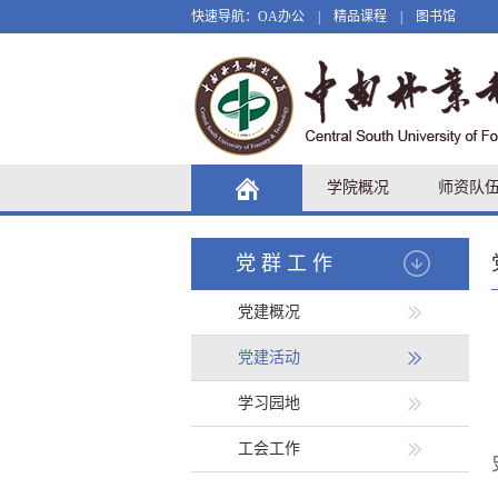
快速导航：
OA办公
|
精品课程
|
图书馆
学院概况
师资队
党群工作
党建概况
党建活动
学习园地
工会工作