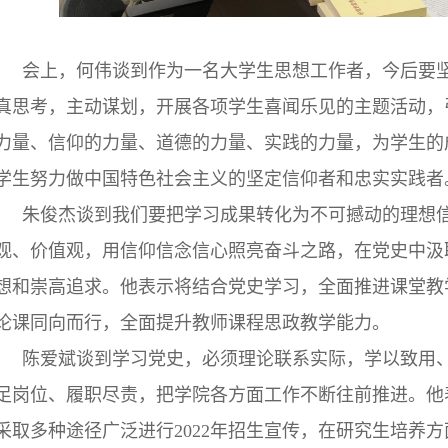
会上，何伟谈到作为一名大学生思想工作者，今后要
真思考，主动谋划，开展各项学生喜闻乐见的主题活动，
力量、信仰的力量、道德的力量、实践的力量，为学生的
学生努力做中国特色社会主义的坚定信仰者和忠实实践者
朱俊杰谈到我们要把学习成果转化为不可撼动的理想
观、价值观，用信仰信念信心照亮奋斗之路，在党史中汲
想和崇高追求。他表示将结合党史学习，全面推进课堂教
论课同向而行，全面提升教师课程思政教学能力。
陈爱斌谈到学习党史，必须理论联系实际，学以致用
足岗位、履职尽责，把学院各方面工作不断往前推进。他
采取多种途径广泛进行2022年招生宣传，在研究生培养