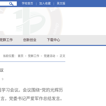
学校首页
|
加入收藏
|
英文版
党群工作
创新创业
下载中心
当前位置：
首页
>
党群工作
>
党建活动
>
正文
议
：
9
心组学习会议。会议围绕“党的光辉历
发言，党委书记严爱军作总结发言。