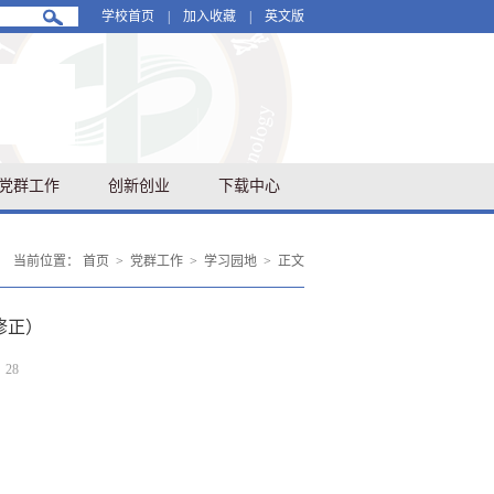
学校首页
|
加入收藏
|
英文版
党群工作
创新创业
下载中心
当前位置：
首页
>
党群工作
>
学习园地
>
正文
修正）
：
28