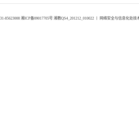
85623008 湘ICP备09017705号 湘教QS4_201212_010022 丨 网络安全与信息化处