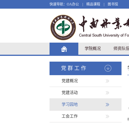
快速导航：
OA办公
|
精品课程
|
图书馆
学院概况
师资队
党群工作
党建概况
党建活动
学习园地
工会工作