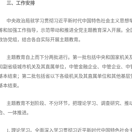
三、工作安排
中央政治局就学习贯彻习近平新时代中国特色社会主义思想
筹和加强工作指导，示范带动和推进全党主题教育深入开展。全
政协党组，结合各自实际开展主题教育。
主题教育自上而下分两批进行。第一批包括中央和国家机关
和副省级城市机关及其直属单位，中管金融企业、中管企业、中
基本结束；第二批包括省以下各级机关及其直属单位和其他基层
基本结束。
主题教育不划阶段、不分环节，把理论学习、调查研究、推
合、一体推进。
1.
理论学习。全面深入学习贯彻习近平新时代中国特色社会