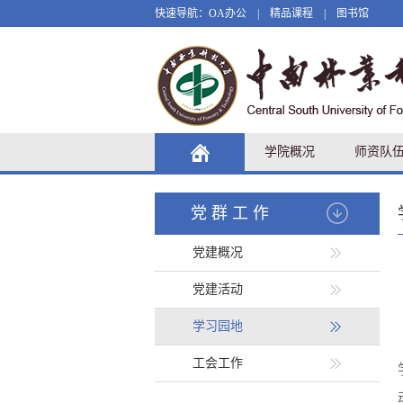
快速导航：
OA办公
|
精品课程
|
图书馆
学院概况
师资队
党群工作
党建概况
党建活动
学习园地
工会工作