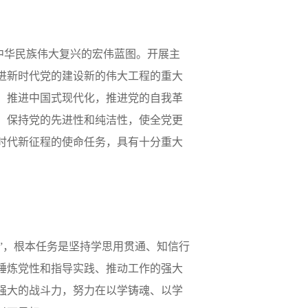
中华民族伟大复兴的宏伟蓝图。开展主
进新时代党的建设新的伟大工程的重大
，推进中国式现代化，推进党的自我革
，保持党的先进性和纯洁性，使全党更
时代新征程的使命任务，具有十分重大
”，根本任务是坚持学思用贯通、知信行
锤炼党性和指导实践、推动工作的强大
强大的战斗力，努力在以学铸魂、以学