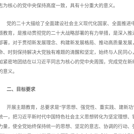
志为核心的党中央保持高度一致，具有十分重大的意义。
党的二十大描绘了全面建设社会主义现代化国家、全面推进
题教育，是推动贯彻党的二十大战略部署的有力举措，是深入推
部署，对于贯彻新发展理念、构建新发展格局、推动高质量发展
命、时刻保持解决大党独有难题的清醒和坚定，始终与人民同心
加紧密地团结在以习近平同志为核心的党中央周围，完成党在新
的意义。
二、目标要求
开展主题教育，总要求是“学思想、强党性、重实践、建新功
统一，把习近平新时代中国特色社会主义思想转化为坚定理想、
力量，使全党始终保持统一的思想、坚定的意志、协调的行动、