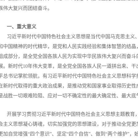
族伟大复兴而团结奋斗。
一、重大意义
习近平新时代中国特色社会主义思想是当代中国马克思主义
和中国精神的时代精华，是党和人民实践经验和集体智慧的结晶
组成部分，是全党全国各族人民为实现中华民族伟大复兴而奋斗
展。新时代
10
年伟大变革，是全党全国各族人民一道拼出来、干
平总书记掌舵领航，有习近平新时代中国特色社会主义思想科学
在新时代取得的重大政治成果，是推动党和国家事业取得历史性
是战胜一切艰难险阻、应对一切不确定性的最大确定性、最大底
开展学习贯彻习近平新时代中国特色社会主义思想主题教育
会主义思想凝心铸魂，切实加强党的思想建设，对于推动全党更加
更加自觉增强“四个意识”、坚定“四个自信”、做到“两个维护”