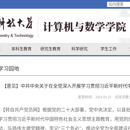
伍
本科生教育
研究生教育
科学研究
学生工作
学习园地
【意见】中共中央关于在全党深入开展学习贯彻习近平新时代
发表时间：2024-03-21 点击次数
【转自共产党员网】根据党的二十大部署，党中央决定，以县
学习贯彻习近平新时代中国特色社会主义思想主题教育，用党的
动，弘扬伟大建党精神，牢记“三个务必”，推动全党为全面建设