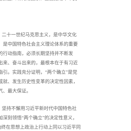
、二十一世纪马克思主义，是中华文化
，是中国特色社会主义理论体系的重要
的行动指南，必须长期坚持并不断发
出来、奋斗出来的，最根本在于有习近
指引。实践充分证明，
“
两个确立
”
是党
成就、发生历史性变革的决定性因素，
气、最大保证。
，坚持不懈用习近平新时代中国特色社
深刻领悟“两个确立”的决定性意义，
，始终在思想上政治上行动上同以习近平同