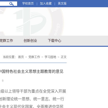
学校首页
|
加入收藏
|
英文版
党群工作
创新创业
下载中心
当前位置：
首页
>
党群工作
>
学习园地
>
正文
中国特色社会主义思想主题教育的意见
：
9
处级以上领导干部为重点在全党深入开展
创新理论统一思想、统一意志、统一行
社会主义现代化国家、全面推进中华民