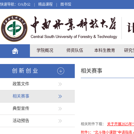
快速导航：
OA办公
|
精品课程
|
图书馆
学院概况
师资队伍
本科生教育
研究
创新创业
相关赛事
政策文件
相关赛事
典型宣传
活动预告
相关附件下载：
关于开展2025年
附件1：“北斗微小课题”申请指南.d