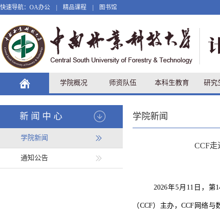
快速导航：
OA办公
|
精品课程
|
图书馆
学院概况
师资队伍
本科生教育
研究
新闻中心
学院新闻
学院新闻
CCF
通知公告
2026年5月11日
（CCF）主办，CCF网络