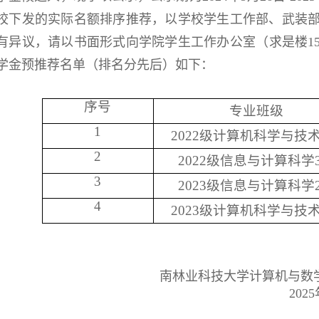
校下发的实际名额排序推荐，以学校学生工作部、武装
有异议，请以书面形式向学院学生工作办公室（求是楼
1
学金预推荐名单（排名分先后）如下：
序号
专业班级
1
2022
级计算机科学与技
2
2022
级信息与计算科学
3
2023
级信息与计算科学
4
2023
级计算机科学与技
南林业科技大学计算机与数
2025