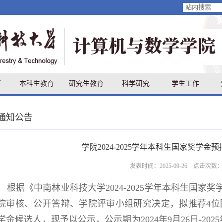
伍
本科生教育
研究生教育
科学研究
学生工作
通知公告
学院2024-2025学年本科生国家奖学金
发表时间：2025-09-26 点击次数
根据《中南林业科技大学
2024-2025
学年本科生国家奖
院审核、公开答辩、学院评审小组研究决定，拟推荐
4
位
学金候选人，现予以公示，公示期为
2024
年
9
月
26
日
-2025