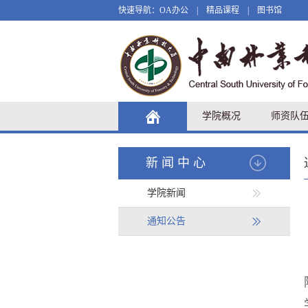
快速导航：
OA办公
|
精品课程
|
图书馆
学院概况
师资队
新闻中心
学院新闻
通知公告