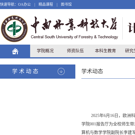
快速导航：
OA办公
|
精品课程
|
图书馆
学院概况
师资队伍
本科生教育
研究
学术动态
学术动态
2025年6月16日，
学院001报告厅为全校师生
算机与数学学院副院长李建