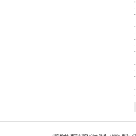
•
•
•
•
•
•
•
•