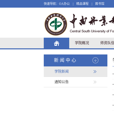
快速导航：
OA办公
|
精品课程
|
图书馆
学院概况
师资队
新闻中心
学院新闻
•
通知公告
•
•
•