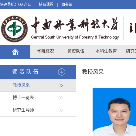
快速导航：
OA办公
|
精品课程
|
图书馆
学院概况
师资队伍
本科生教育
研究
师资队伍
教授风采
教授风采
博士一览表
研究生导师