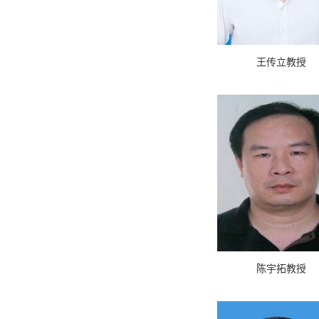
王传立教授
陈宇拓教授