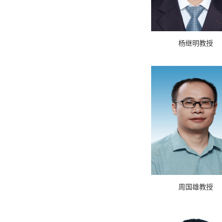
杨继明教授
周国雄教授