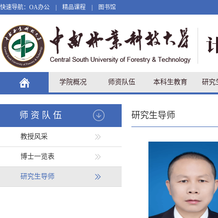
快速导航：
OA办公
|
精品课程
|
图书馆
学院概况
师资队伍
本科生教育
研究
师资队伍
研究生导师
教授风采
博士一览表
研究生导师