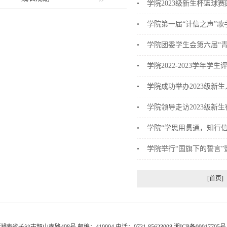
•
学院2023级新生杯篮球
•
学院第一届“计信之声”歌
•
学院团委学生会第六届“
•
学院2022-2023学年
•
学院成功举办2023级新
•
学院领导走访2023级新生
•
学院“学思用贯通，知行
•
学院举行“国旗下的誓言
[首页]