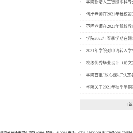
•
学院新增人工智能本科专
•
何岸老师在2021年我校
•
范晖老师在2021年我校
•
学院2022年春季学期在
•
2021年学院对申请转入
•
校级优秀毕业设计（论文
•
学院首批“放心课程”认定
•
学院关于2021年秋季学
[首