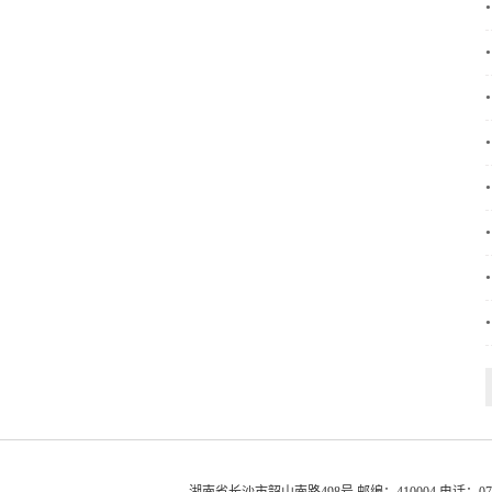
•
•
•
•
•
•
•
•