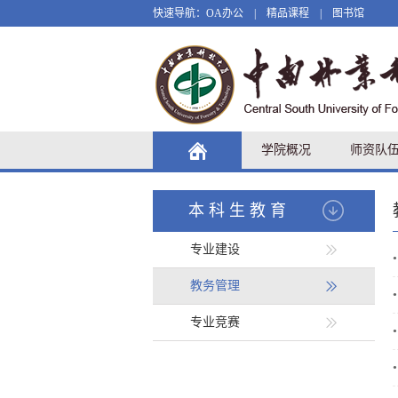
快速导航：
OA办公
|
精品课程
|
图书馆
学院概况
师资队
本科生教育
专业建设
•
教务管理
•
专业竞赛
•
•