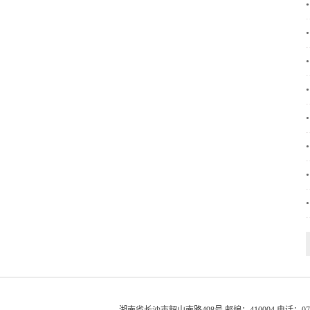
•
•
•
•
•
•
•
•